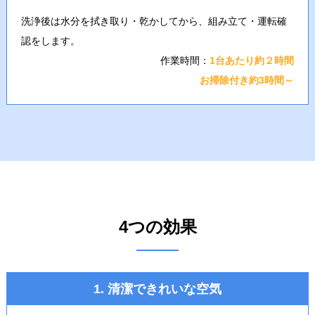
洗浄後は水分を拭き取り・乾かしてから、組み立て・運転確
認をします。
作業時間：
1台あたり約２時間
お掃除付き約3時間～
4つの効果
1. 清潔できれいな空気