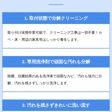
1. 取付状態で分解クリーニング
取り付け状態作業可能で、クリーニング工事は一切不要！カ
ベ・床・周辺の家具等はしっかり養生します。
2. 専用洗浄剤で頑固な汚れも分解
除菌、抗菌効果のある洗浄液で頑固なカビ、汚れも強力に分
解、汚れを残さずしっかり洗浄します。
3. 汚れを残さずきれいに洗い流す